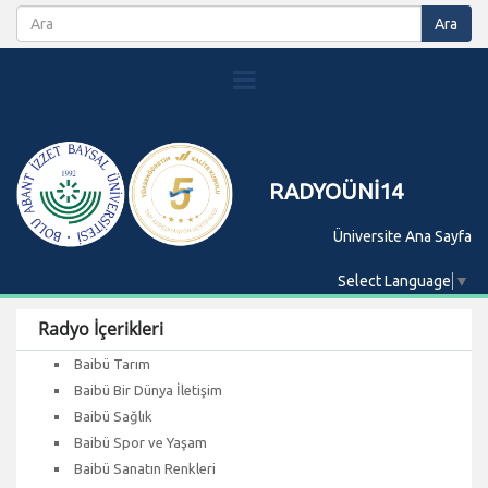
RADYOÜNİ14
Üniversite Ana Sayfa
Select Language
▼
Radyo İçerikleri
Baibü Tarım
Baibü Bir Dünya İletişim
Baibü Sağlık
Baibü Spor ve Yaşam
Baibü Sanatın Renkleri