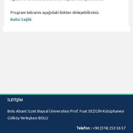
Program tekrarını aşağıdaki linkten dinleyebilirsiniz.
Baibü Sağlık
İLETIŞIM
Bolu Abant İzzet Baysal Üniversitesi Prof. Fuat SEZGİN Kütüphanesi
Gölköy Yerleşkesi BOLU
Telefon :
+90 (374) 253 56 57